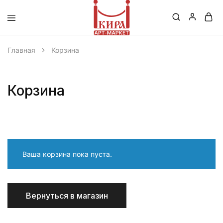
Кира
–
Главная
Корзина
Маркет
Корзина
Ваша корзина пока пуста.
Вернуться в магазин