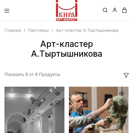
Кира
–
Главная
Партнеры
Арт-кластер А.Тыртышникова
Маркет
Арт-кластер
А.Тыртышникова
Показать
8
от
8
Продукты