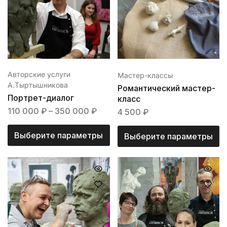
Авторские услуги
Мастер-классы
А.Тыртышникова
Романтический мастер-
Портрет-диалог
класс
110 000
₽
–
350 000
₽
4 500
₽
Выберите параметры
Выберите параметры