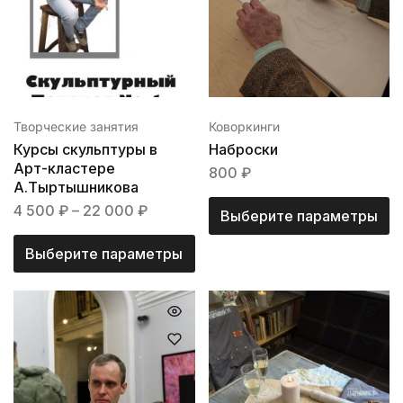
Творческие занятия
Коворкинги
Курсы скульптуры в
Наброски
Арт-кластере
800
₽
А.Тыртышникова
4 500
₽
–
22 000
₽
Выберите параметры
Выберите параметры