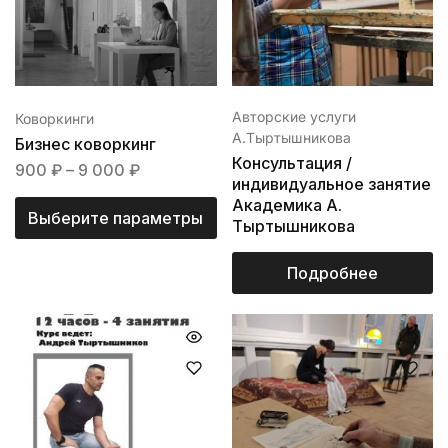
Авторские услуги
Коворкинги
А.Тыртышникова
Бизнес коворкинг
Консультация /
900
₽
–
9 000
₽
индивидуальное занятие
Академика А.
Выберите параметры
Тыртышникова
Подробнее