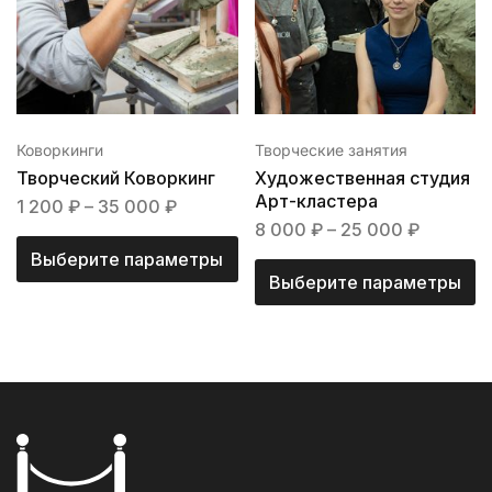
Коворкинги
Творческие занятия
Творческий Коворкинг
Художественная студия
Арт-кластера
1 200
₽
–
35 000
₽
8 000
₽
–
25 000
₽
Выберите параметры
Выберите параметры