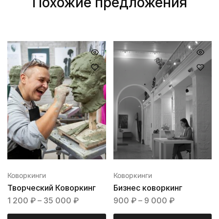
Похожие предложения
Коворкинги
Коворкинги
Творческий Коворкинг
Бизнес коворкинг
1 200
₽
–
35 000
₽
900
₽
–
9 000
₽