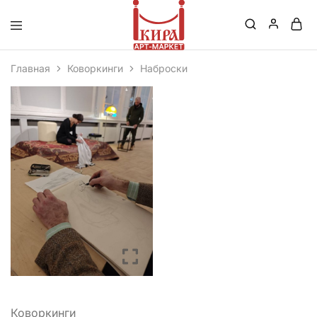
Кира
–
Главная
Коворкинги
Наброски
Маркет
Коворкинги